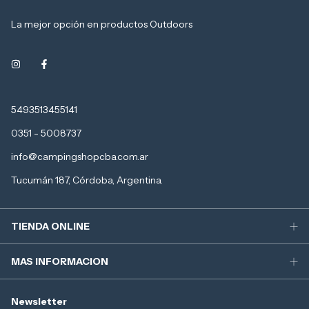
La mejor opción en productos Outdoors
5493513455141
0351 - 5008737
info@campingshopcba.com.ar
Tucumán 187, Córdoba, Argentina.
TIENDA ONLINE
MAS INFORMACION
Newsletter