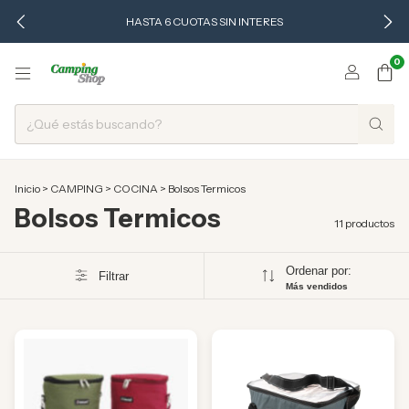
HASTA 6 CUOTAS SIN INTERES
0
Inicio
>
CAMPING
>
COCINA
>
Bolsos Termicos
Bolsos Termicos
11 productos
Ordenar por:
Filtrar
Más vendidos