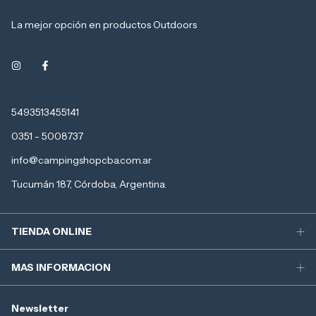
La mejor opción en productos Outdoors
5493513455141
0351 - 5008737
info@campingshopcba.com.ar
Tucumán 187, Córdoba, Argentina.
TIENDA ONLINE
MAS INFORMACION
Newsletter