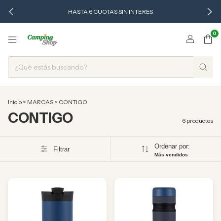
HASTA 6 CUOTAS SIN INTERES
0
Inicio
>
MARCAS
>
CONTIGO
CONTIGO
6 productos
Ordenar por:
Filtrar
Más vendidos