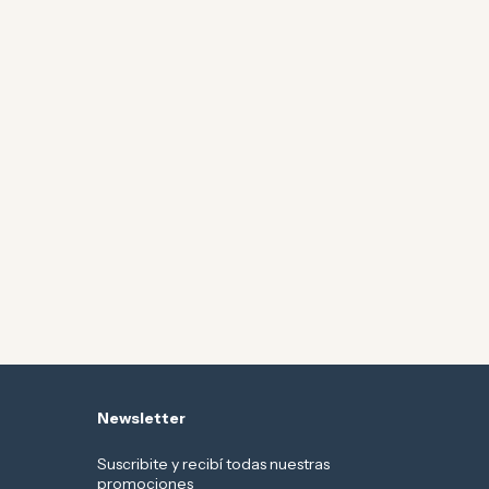
Newsletter
Suscribite y recibí todas nuestras
promociones