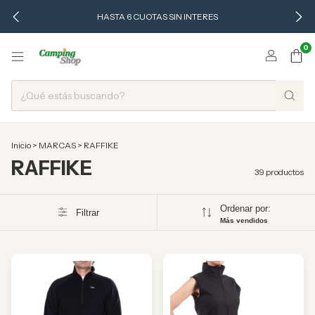
HASTA 6 CUOTAS SIN INTERES
0
Inicio
>
MARCAS
>
RAFFIKE
RAFFIKE
39 productos
Ordenar por:
Filtrar
Más vendidos