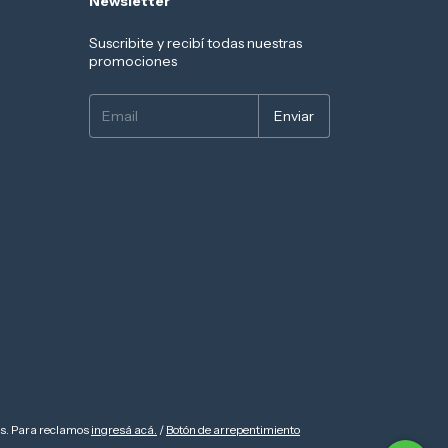
Newsletter
Suscribite y recibí todas nuestras
promociones
es. Para reclamos
ingresá acá.
/
Botón de arrepentimiento