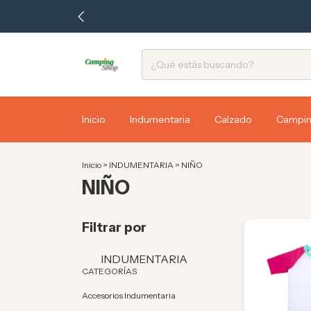
Inicio
Indumentaria
Calzado
Campi
Inicio
>
INDUMENTARIA
>
NIÑO
NIÑO
Filtrar por
INDUMENTARIA
CATEGORÍAS
Accesorios Indumentaria