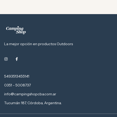
La mejor opción en productos Outdoors
5493513455141
0351 - 5008737
info@campingshopcba.com.ar
Tucumán 187, Córdoba, Argentina.