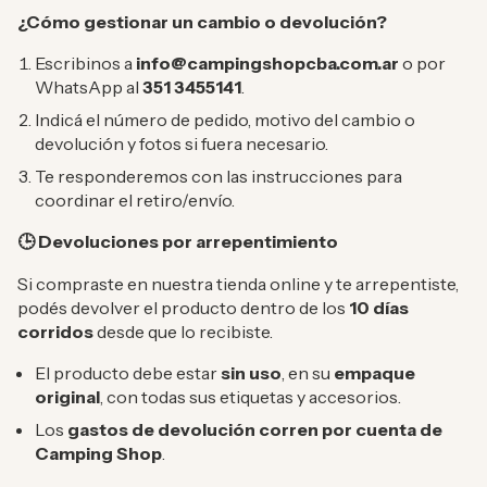
¿Cómo gestionar un cambio o devolución?
Escribinos a
info@campingshopcba.com.ar
o por
WhatsApp al
351 3455141
.
Indicá el número de pedido, motivo del cambio o
devolución y fotos si fuera necesario.
Te responderemos con las instrucciones para
coordinar el retiro/envío.
Devoluciones por arrepentimiento
🕒
Si compraste en nuestra tienda online y te arrepentiste,
podés devolver el producto dentro de los
10 días
corridos
desde que lo recibiste.
El producto debe estar
sin uso
, en su
empaque
original
, con todas sus etiquetas y accesorios.
Los
gastos de devolución corren por cuenta de
Camping Shop
.