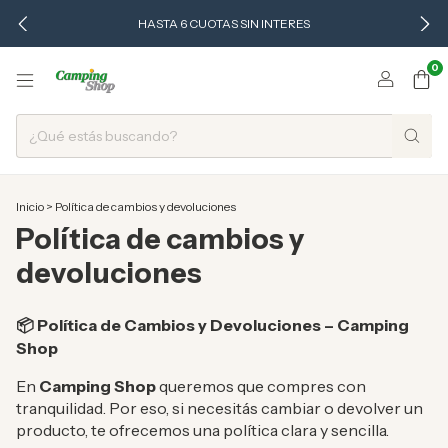
HASTA 6 CUOTAS SIN INTERES
0
Inicio
>
Política de cambios y devoluciones
Política de cambios y
devoluciones
Política de Cambios y Devoluciones – Camping
📦
Shop
En
Camping Shop
queremos que compres con
tranquilidad. Por eso, si necesitás cambiar o devolver un
producto, te ofrecemos una política clara y sencilla.