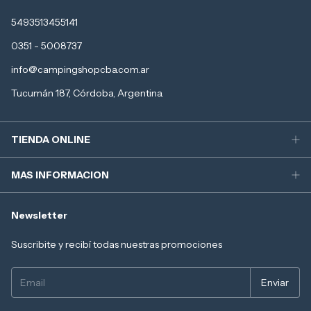
5493513455141
0351 - 5008737
info@campingshopcba.com.ar
Tucumán 187, Córdoba, Argentina.
TIENDA ONLINE
MAS INFORMACION
Newsletter
Suscribite y recibí todas nuestras promociones