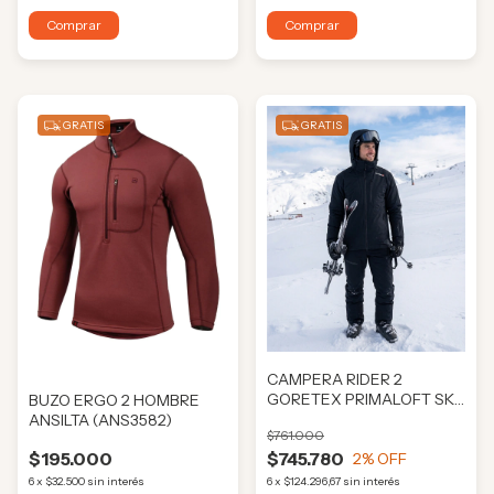
Comprar
Comprar
GRATIS
GRATIS
CAMPERA RIDER 2
GORETEX PRIMALOFT SKI
BUZO ERGO 2 HOMBRE
HOMBRE ANSILTA
ANSILTA (ANS3582)
$761.000
(ANS0372)
$195.000
$745.780
2
% OFF
6
x
$32.500
sin interés
6
x
$124.296,67
sin interés