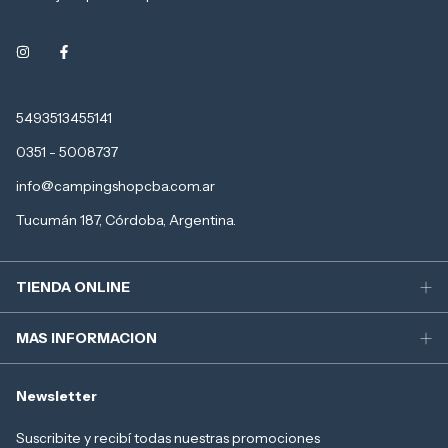
5493513455141
0351 - 5008737
info@campingshopcba.com.ar
Tucumán 187, Córdoba, Argentina.
TIENDA ONLINE
MAS INFORMACION
Newsletter
Suscribite y recibí todas nuestras promociones