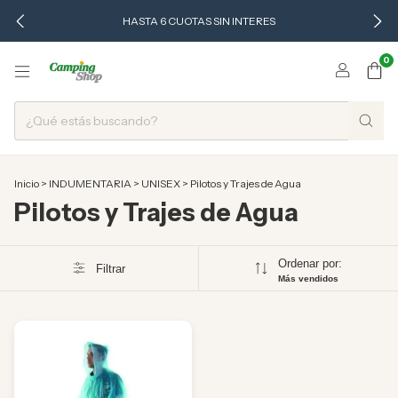
HASTA 6 CUOTAS SIN INTERES
0
Inicio
>
INDUMENTARIA
>
UNISEX
>
Pilotos y Trajes de Agua
Pilotos y Trajes de Agua
Ordenar por:
Filtrar
Más vendidos